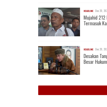
Dec 20, 20
HEADLINE
Mujahid 212 
Termasuk Ka
Dec 20, 20
HEADLINE
Desakan Tan
Besar Huku