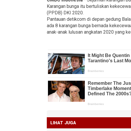
Karangan bunga itu bertuliskan kekecew
(PPDB) DKI 2020.
Pantauan detikcom di depan gedung Balai
ada 8 karangan bunga bernada kekecewaan.
anak-anak lulusan angkatan 2020 yang ke
LIHAT JUGA