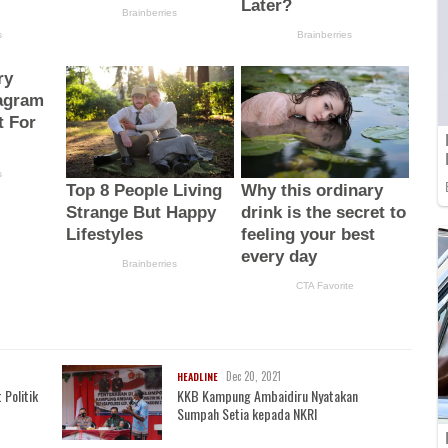
Dec 20, 2021
HEADLINE
 Politik
KKB Kampung Ambaidiru Nyatakan
Sumpah Setia kepada NKRI