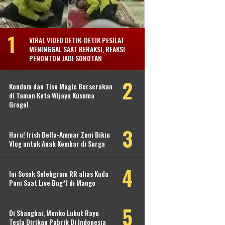
VIRAL VIDEO DETIK-DETIK PESILAT
MENINGGAL SAAT BERAKSI, REAKSI
PENONTON JADI SOROTAN
Kondom dan Tisu Magic Berserakan
di Taman Kota Wijaya Kusuma
Grogol
Haru! Irish Bella-Ammar Zoni Bikin
Vlog untuk Anak Kembar di Surga
Ini Sosok Selebgram RR alias Kuda
Poni Saat Live Bug*l di Mango
Di Shanghai, Menko Luhut Rayu
Tesla Dirikan Pabrik Di Indonesia