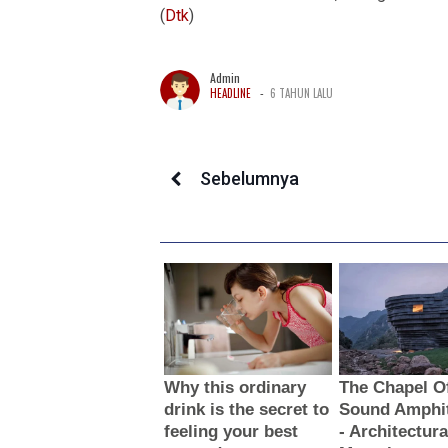
(
Dtk
)
Admin
-
HEADLINE
6 TAHUN LALU
Sebelumnya