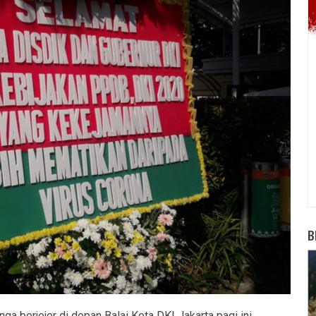
B
ga berjejer di depan Balai Kota DKI Jakarta pagi ini.