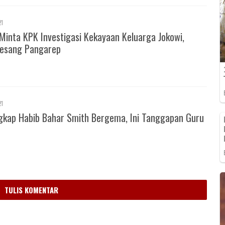
21
Minta KPK Investigasi Kekayaan Keluarga Jokowi,
esang Pangarep
21
gkap Habib Bahar Smith Bergema, Ini Tanggapan Guru
m
TULIS KOMENTAR