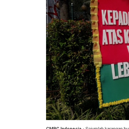
CMBC Indonesia
- Sejumlah karangan bun