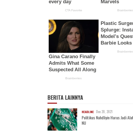
BERITA LAINNYA
Dec 20, 2021
HEADLINE
Politikus Nahdliyin Harus Jadi Alat
NU