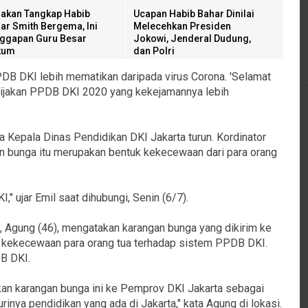
akan Tangkap Habib
Ucapan Habib Bahar Dinilai
ar Smith Bergema, Ini
Melecehkan Presiden
ggapan Guru Besar
Jokowi, Jenderal Dudung,
kum
dan Polri
DB DKI lebih mematikan daripada virus Corona. 'Selamat
bijakan PPDB DKI 2020 yang kekejamannya lebih
 Kepala Dinas Pendidikan DKI Jakarta turun. Kordinator
an bunga itu merupakan bentuk kekecewaan dari para orang
 ujar Emil saat dihubungi, Senin (6/7).
a, Agung (46), mengatakan karangan bunga yang dikirim ke
k kekecewaan para orang tua terhadap sistem PPDB DKI.
DB DKI.
kan karangan bunga ini ke Pemprov DKI Jakarta sebagai
inya pendidikan yang ada di Jakarta," kata Agung di lokasi.