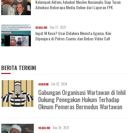
Kelompok Aktivis Advokat Muslim Nasionalis Siap Turun
Advokasi Beberapa Media Online dari Laporan FPK
Dec 17, 2021
HEADLINE
Ingat M Kece? Usai Didakwa Menista Agama, Kini
Dipenjara di Polres Ciamis dan Bebas Video Call
BERITA TERKINI
Oct 22, 2024
HUKRIM
Gabungan Organisasi Wartawan di Inhil
Dukung Penegakan Hukum Terhadap
Oknum Pemeras Bermodus Wartawan
Dec 20, 2021
HEADLINE