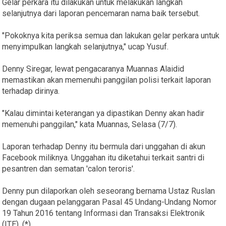
Gelar perkara itu dilakukan untuk melakukan langkah
selanjutnya dari laporan pencemaran nama baik tersebut.
"Pokoknya kita periksa semua dan lakukan gelar perkara untuk
menyimpulkan langkah selanjutnya," ucap Yusuf.
Denny Siregar, lewat pengacaranya Muannas Alaidid
memastikan akan memenuhi panggilan polisi terkait laporan
terhadap dirinya.
"Kalau dimintai keterangan ya dipastikan Denny akan hadir
memenuhi panggilan," kata Muannas, Selasa (7/7).
Laporan terhadap Denny itu bermula dari unggahan di akun
Facebook miliknya. Unggahan itu diketahui terkait santri di
pesantren dan sematan 'calon teroris'.
Denny pun dilaporkan oleh seseorang bernama Ustaz Ruslan
dengan dugaan pelanggaran Pasal 45 Undang-Undang Nomor
19 Tahun 2016 tentang Informasi dan Transaksi Elektronik
(ITE). (*)