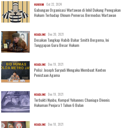
Oct 22, 2024
HUKRIM
Gabungan Organisasi Wartawan di Inhil Dukung Penegakan
Hukum Terhadap Oknum Pemeras Bermodus Wartawan
Dec 20, 2021
HEADLINE
Desakan Tangkap Habib Bahar Smith Bergema, Ini
Tanggapan Guru Besar Hukum
Dec 19, 2021
HEADLINE
Polisi: Joseph Suryadi Mengaku Membuat Konten
Penistaan Agama
Dec 19, 2021
HEADLINE
Terbukti Nyabu, Kompol Yohannes Chaniago Divonis
Hukuman Penjara 1 Tahun 6 Bulan
Dec 18, 2021
HEADLINE