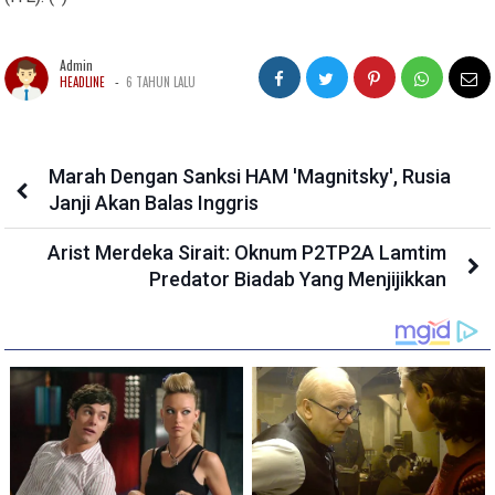
Admin
-
HEADLINE
6 TAHUN LALU
Marah Dengan Sanksi HAM 'Magnitsky', Rusia
Janji Akan Balas Inggris
Arist Merdeka Sirait: Oknum P2TP2A Lamtim
Predator Biadab Yang Menjijikkan