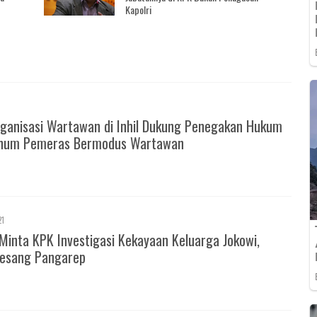
Kapolri
ganisasi Wartawan di Inhil Dukung Penegakan Hukum
knum Pemeras Bermodus Wartawan
21
Minta KPK Investigasi Kekayaan Keluarga Jokowi,
esang Pangarep