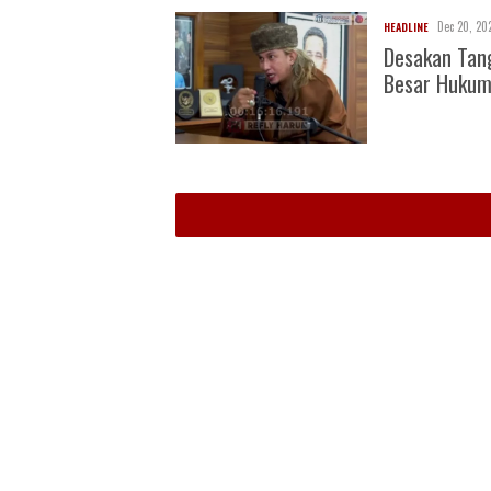
Dec 20, 20
HEADLINE
Desakan Tan
Besar Huku