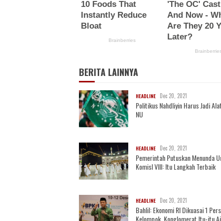
BERITA LAINNYA
Dec 20, 2021
HEADLINE
Politikus Nahdliyin Harus Jadi Alat
NU
Dec 20, 2021
HEADLINE
Pemerintah Putuskan Menunda U
KomisI VIII: Itu Langkah Terbaik
Dec 20, 2021
HEADLINE
Bahlil: Ekonomi RI Dikuasai 1 Per
Kelompok, Konglomerat Itu-itu A