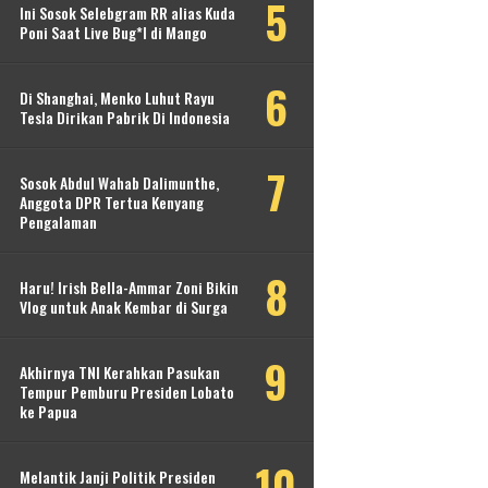
Ini Sosok Selebgram RR alias Kuda
Poni Saat Live Bug*l di Mango
Di Shanghai, Menko Luhut Rayu
Tesla Dirikan Pabrik Di Indonesia
Sosok Abdul Wahab Dalimunthe,
Anggota DPR Tertua Kenyang
Pengalaman
Haru! Irish Bella-Ammar Zoni Bikin
Vlog untuk Anak Kembar di Surga
Akhirnya TNI Kerahkan Pasukan
Tempur Pemburu Presiden Lobato
ke Papua
Melantik Janji Politik Presiden