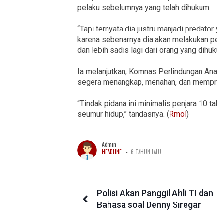
pelaku sebelumnya yang telah dihukum.
“Tapi ternyata dia justru manjadi predator 
karena sebenarnya dia akan melakukan pe
dan lebih sadis lagi dari orang yang dihuk
Ia melanjutkan, Komnas Perlindungan An
segera menangkap, menahan, dan mempro
“Tindak pidana ini minimalis penjara 10 
seumur hidup,” tandasnya. (
Rmol
)
Admin
-
HEADLINE
6 TAHUN LALU
Polisi Akan Panggil Ahli TI dan
Bahasa soal Denny Siregar