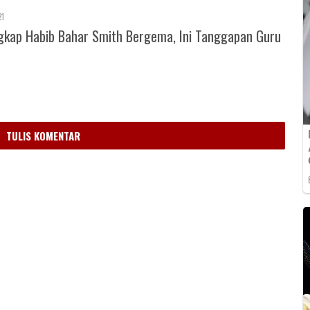
21
gkap Habib Bahar Smith Bergema, Ini Tanggapan Guru
m
TULIS KOMENTAR