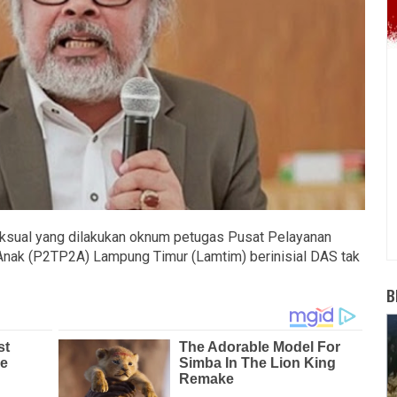
ksual yang dilakukan oknum petugas Pusat Pelayanan
ak (P2TP2A) Lampung Timur (Lamtim) berinisial DAS tak
B