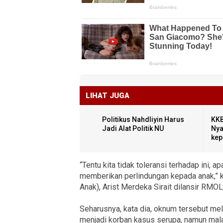
LIHAT JUGA
Politikus Nahdliyin Harus
KKB
Jadi Alat Politik NU
Nya
kep
“Tentu kita tidak toleransi terhadap ini, 
memberikan perlindungan kepada anak,” 
Anak), Arist Merdeka Sirait dilansir RMO
Seharusnya, kata dia, oknum tersebut m
menjadi korban kasus serupa, namun mala