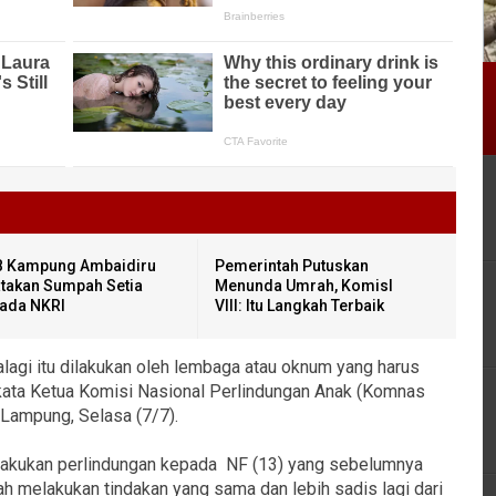
 Kampung Ambaidiru
Pemerintah Putuskan
takan Sumpah Setia
Menunda Umrah, KomisI
ada NKRI
VIII: Itu Langkah Terbaik
apalagi itu dilakukan oleh lembaga atau oknum yang harus
kata Ketua Komisi Nasional Perlindungan Anak (Komnas
LLampung, Selasa (7/7).
elakukan perlindungan kepada NF (13) yang sebelumnya
h melakukan tindakan yang sama dan lebih sadis lagi dari