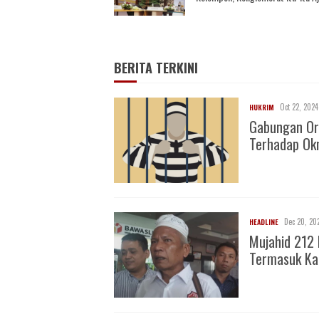
BERITA TERKINI
Oct 22, 2024
HUKRIM
Gabungan Or
Terhadap O
Dec 20, 20
HEADLINE
Mujahid 212 
Termasuk Ka