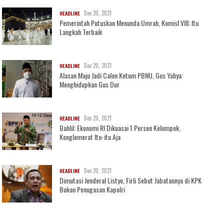
Dec 20, 2021
HEADLINE
Pemerintah Putuskan Menunda Umrah, KomisI VIII: Itu
Langkah Terbaik
Dec 20, 2021
HEADLINE
Alasan Maju Jadi Calon Ketum PBNU, Gus Yahya:
Menghidupkan Gus Dur
Dec 20, 2021
HEADLINE
Bahlil: Ekonomi RI Dikuasai 1 Persen Kelompok,
Konglomerat Itu-itu Aja
Dec 20, 2021
HEADLINE
Dimutasi Jenderal Listyo, Firli Sebut Jabatannya di KPK
Bukan Penugasan Kapolri